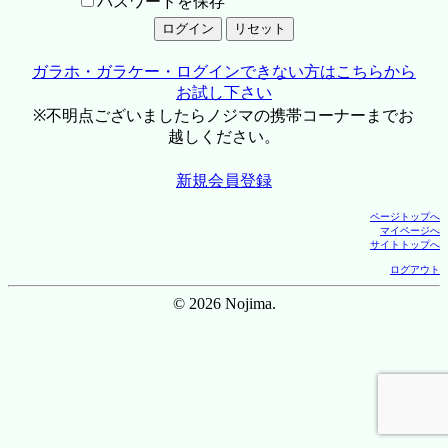
パスワードを保存
ガラホ・ガラケー・ログインできない方はこちらから
お試し下さい
※不明点ございましたらノジマの携帯コーナーまでお
越しください。
新規会員登録
ページトップへ
マイページへ
サイトトップへ
ログアウト
© 2026 Nojima.