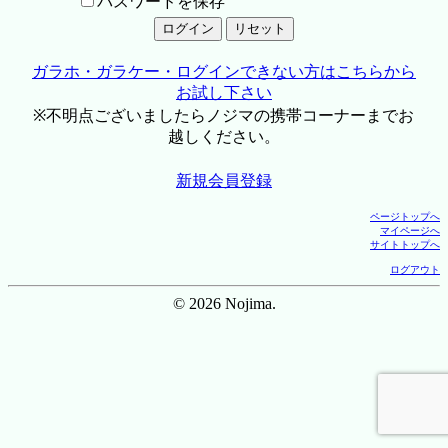
パスワードを保存
ガラホ・ガラケー・ログインできない方はこちらから
お試し下さい
※不明点ございましたらノジマの携帯コーナーまでお
越しください。
新規会員登録
ページトップへ
マイページへ
サイトトップへ
ログアウト
© 2026 Nojima.