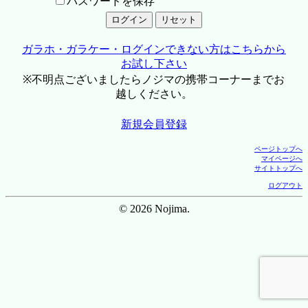
パスワードを保存
ガラホ・ガラケー・ログインできない方はこちらから
お試し下さい
※不明点ございましたらノジマの携帯コーナーまでお
越しください。
新規会員登録
ページトップへ
マイページへ
サイトトップへ
ログアウト
© 2026 Nojima.