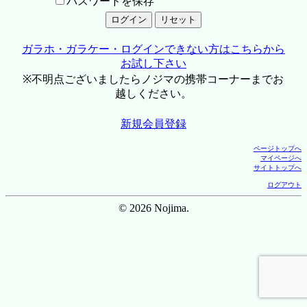
パスワードを保存
ガラホ・ガラケー・ログインできない方はこちらから
お試し下さい
※不明点ございましたらノジマの携帯コーナーまでお
越しください。
新規会員登録
ページトップへ
マイページへ
サイトトップへ
ログアウト
© 2026 Nojima.