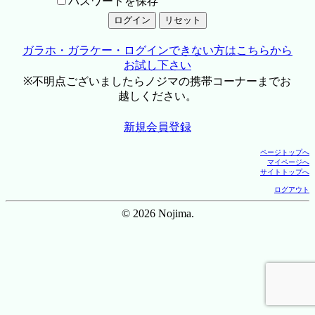
パスワードを保存
ガラホ・ガラケー・ログインできない方はこちらから
お試し下さい
※不明点ございましたらノジマの携帯コーナーまでお
越しください。
新規会員登録
ページトップへ
マイページへ
サイトトップへ
ログアウト
© 2026 Nojima.