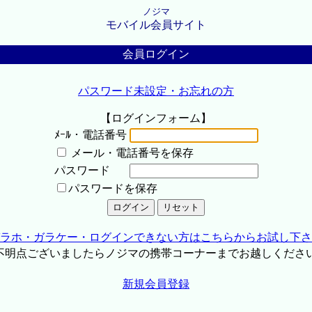
ノジマ
モバイル会員サイト
会員ログイン
パスワード未設定・お忘れの方
【ログインフォーム】
ﾒｰﾙ・電話番号
メール・電話番号を保存
パスワード
パスワードを保存
ラホ・ガラケー・ログインできない方はこちらからお試し下さ
不明点ございましたらノジマの携帯コーナーまでお越しくださ
新規会員登録