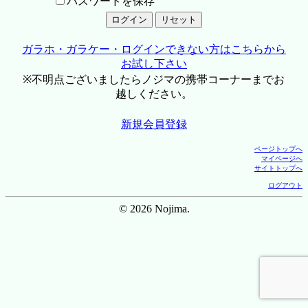
パスワードを保存
ガラホ・ガラケー・ログインできない方はこちらから
お試し下さい
※不明点ございましたらノジマの携帯コーナーまでお
越しください。
新規会員登録
ページトップへ
マイページへ
サイトトップへ
ログアウト
© 2026 Nojima.