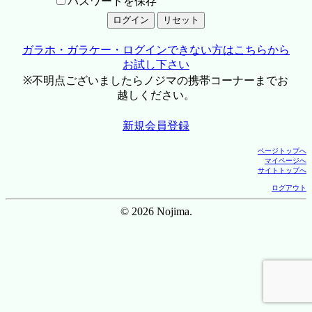
パスワードを保存
ガラホ・ガラケー・ログインできない方はこちらから
お試し下さい
※不明点ございましたらノジマの携帯コーナーまでお
越しください。
新規会員登録
ページトップへ
マイページへ
サイトトップへ
ログアウト
© 2026 Nojima.