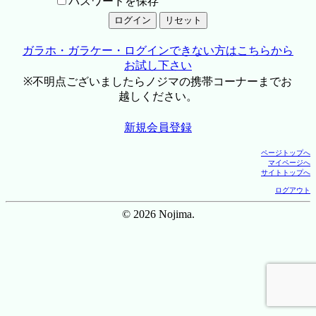
パスワードを保存
ガラホ・ガラケー・ログインできない方はこちらから
お試し下さい
※不明点ございましたらノジマの携帯コーナーまでお
越しください。
新規会員登録
ページトップへ
マイページへ
サイトトップへ
ログアウト
© 2026 Nojima.