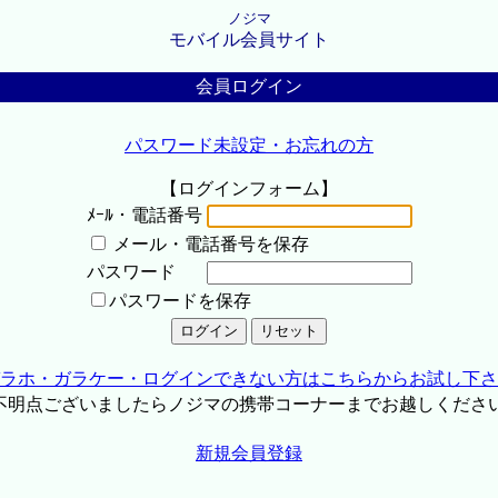
ノジマ
モバイル会員サイト
会員ログイン
パスワード未設定・お忘れの方
【ログインフォーム】
ﾒｰﾙ・電話番号
メール・電話番号を保存
パスワード
パスワードを保存
ラホ・ガラケー・ログインできない方はこちらからお試し下さ
不明点ございましたらノジマの携帯コーナーまでお越しくださ
新規会員登録