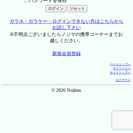
パスワードを保存
ガラホ・ガラケー・ログインできない方はこちらから
お試し下さい
※不明点ございましたらノジマの携帯コーナーまでお
越しください。
新規会員登録
ページトップへ
マイページへ
サイトトップへ
ログアウト
© 2026 Nojima.