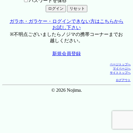
パスワードを保存
ガラホ・ガラケー・ログインできない方はこちらから
お試し下さい
※不明点ございましたらノジマの携帯コーナーまでお
越しください。
新規会員登録
ページトップへ
マイページへ
サイトトップへ
ログアウト
© 2026 Nojima.