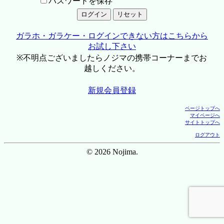
パスワードを保存
ガラホ・ガラケー・ログインできない方はこちらから
お試し下さい
※不明点ございましたらノジマの携帯コーナーまでお
越しください。
新規会員登録
ページトップへ
マイページへ
サイトトップへ
ログアウト
© 2026 Nojima.