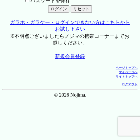
パスワードを保存
ガラホ・ガラケー・ログインできない方はこちらから
お試し下さい
※不明点ございましたらノジマの携帯コーナーまでお
越しください。
新規会員登録
ページトップへ
マイページへ
サイトトップへ
ログアウト
© 2026 Nojima.