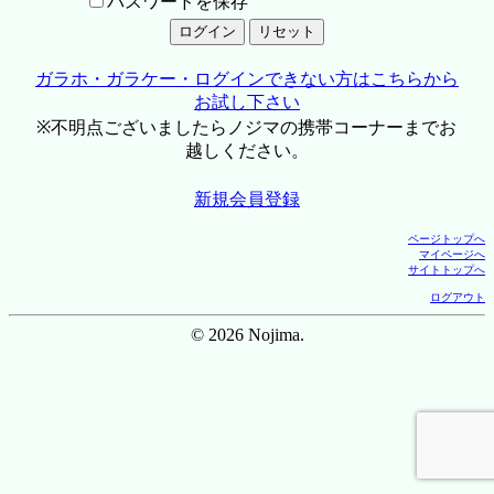
パスワードを保存
ガラホ・ガラケー・ログインできない方はこちらから
お試し下さい
※不明点ございましたらノジマの携帯コーナーまでお
越しください。
新規会員登録
ページトップへ
マイページへ
サイトトップへ
ログアウト
© 2026 Nojima.