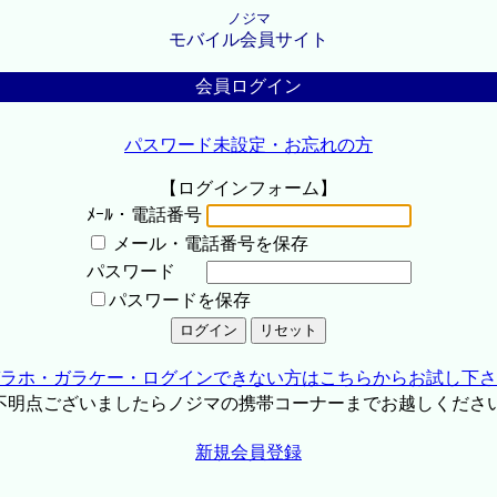
ノジマ
モバイル会員サイト
会員ログイン
パスワード未設定・お忘れの方
【ログインフォーム】
ﾒｰﾙ・電話番号
メール・電話番号を保存
パスワード
パスワードを保存
ラホ・ガラケー・ログインできない方はこちらからお試し下さ
不明点ございましたらノジマの携帯コーナーまでお越しくださ
新規会員登録