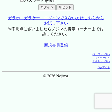
パスワードを保存
ガラホ・ガラケー・ログインできない方はこちらから
お試し下さい
※不明点ございましたらノジマの携帯コーナーまでお
越しください。
新規会員登録
ページトップへ
マイページへ
サイトトップへ
ログアウト
© 2026 Nojima.