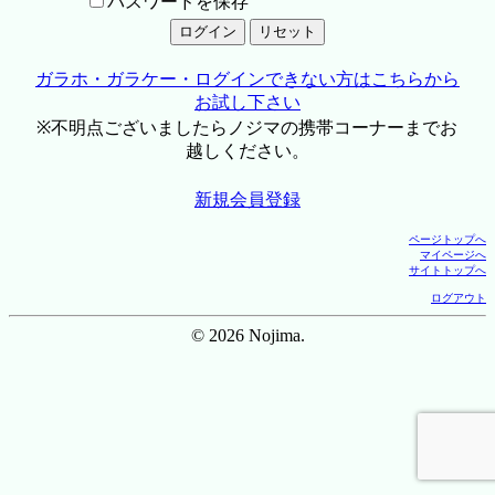
パスワードを保存
ガラホ・ガラケー・ログインできない方はこちらから
お試し下さい
※不明点ございましたらノジマの携帯コーナーまでお
越しください。
新規会員登録
ページトップへ
マイページへ
サイトトップへ
ログアウト
© 2026 Nojima.