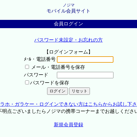
ノジマ
モバイル会員サイト
会員ログイン
パスワード未設定・お忘れの方
【ログインフォーム】
ﾒｰﾙ・電話番号
メール・電話番号を保存
パスワード
パスワードを保存
ラホ・ガラケー・ログインできない方はこちらからお試し下さ
不明点ございましたらノジマの携帯コーナーまでお越しくださ
新規会員登録