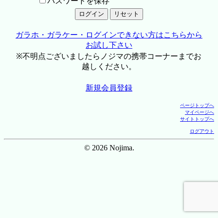
パスワードを保存
ガラホ・ガラケー・ログインできない方はこちらから
お試し下さい
※不明点ございましたらノジマの携帯コーナーまでお
越しください。
新規会員登録
ページトップへ
マイページへ
サイトトップへ
ログアウト
© 2026 Nojima.