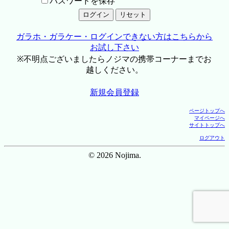
パスワードを保存
ガラホ・ガラケー・ログインできない方はこちらから
お試し下さい
※不明点ございましたらノジマの携帯コーナーまでお
越しください。
新規会員登録
ページトップへ
マイページへ
サイトトップへ
ログアウト
© 2026 Nojima.