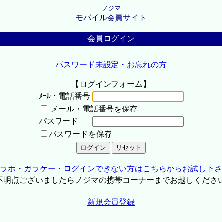
ノジマ
モバイル会員サイト
会員ログイン
パスワード未設定・お忘れの方
【ログインフォーム】
ﾒｰﾙ・電話番号
メール・電話番号を保存
パスワード
パスワードを保存
ラホ・ガラケー・ログインできない方はこちらからお試し下さ
不明点ございましたらノジマの携帯コーナーまでお越しくださ
新規会員登録