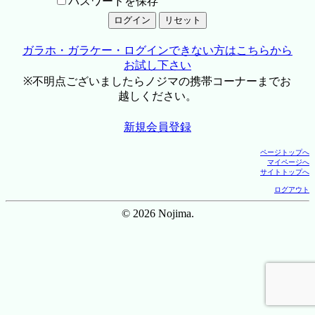
パスワードを保存
ガラホ・ガラケー・ログインできない方はこちらから
お試し下さい
※不明点ございましたらノジマの携帯コーナーまでお
越しください。
新規会員登録
ページトップへ
マイページへ
サイトトップへ
ログアウト
© 2026 Nojima.