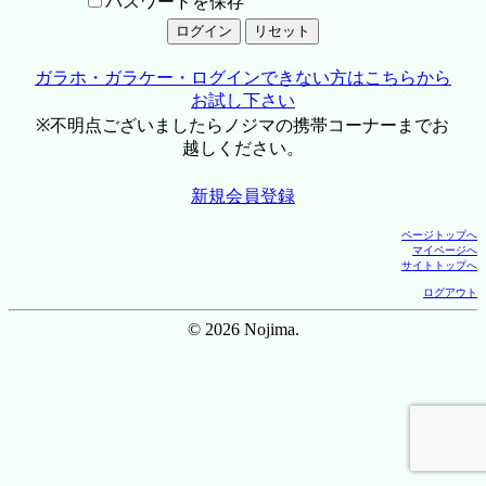
パスワードを保存
ガラホ・ガラケー・ログインできない方はこちらから
お試し下さい
※不明点ございましたらノジマの携帯コーナーまでお
越しください。
新規会員登録
ページトップへ
マイページへ
サイトトップへ
ログアウト
© 2026 Nojima.