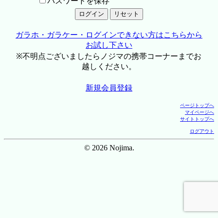
パスワードを保存
ガラホ・ガラケー・ログインできない方はこちらから
お試し下さい
※不明点ございましたらノジマの携帯コーナーまでお
越しください。
新規会員登録
ページトップへ
マイページへ
サイトトップへ
ログアウト
© 2026 Nojima.