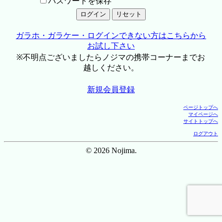
パスワードを保存
ガラホ・ガラケー・ログインできない方はこちらから
お試し下さい
※不明点ございましたらノジマの携帯コーナーまでお
越しください。
新規会員登録
ページトップへ
マイページへ
サイトトップへ
ログアウト
© 2026 Nojima.