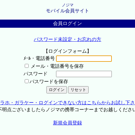
ノジマ
モバイル会員サイト
会員ログイン
パスワード未設定・お忘れの方
【ログインフォーム】
ﾒｰﾙ・電話番号
メール・電話番号を保存
パスワード
パスワードを保存
ラホ・ガラケー・ログインできない方はこちらからお試し下さ
不明点ございましたらノジマの携帯コーナーまでお越しくださ
新規会員登録