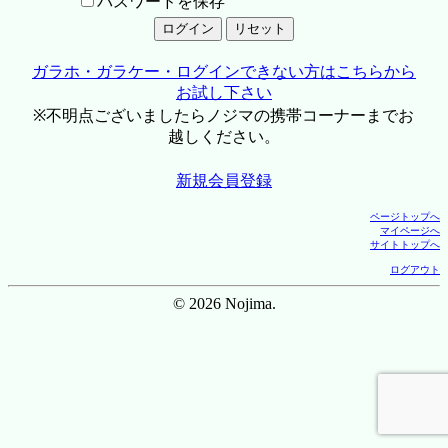
パスワードを保存
ガラホ・ガラケー・ログインできない方はこちらから
お試し下さい
※不明点ございましたらノジマの携帯コーナーまでお
越しください。
新規会員登録
ページトップへ
マイページへ
サイトトップへ
ログアウト
© 2026 Nojima.