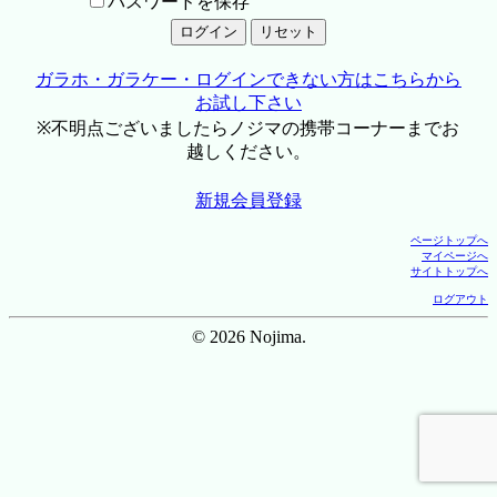
パスワードを保存
ガラホ・ガラケー・ログインできない方はこちらから
お試し下さい
※不明点ございましたらノジマの携帯コーナーまでお
越しください。
新規会員登録
ページトップへ
マイページへ
サイトトップへ
ログアウト
© 2026 Nojima.