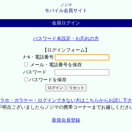
ノジマ
モバイル会員サイト
会員ログイン
パスワード未設定・お忘れの方
【ログインフォーム】
ﾒｰﾙ・電話番号
メール・電話番号を保存
パスワード
パスワードを保存
ラホ・ガラケー・ログインできない方はこちらからお試し下さ
不明点ございましたらノジマの携帯コーナーまでお越しくださ
新規会員登録