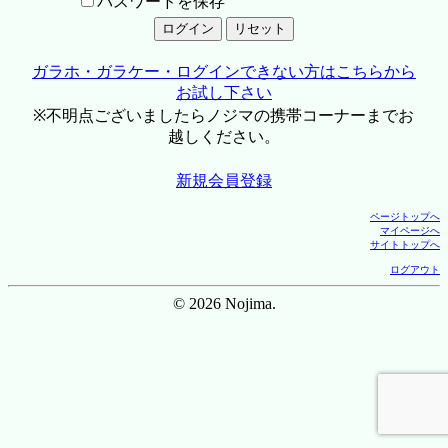
パスワードを保存
ガラホ・ガラケー・ログインできない方はこちらから
お試し下さい
※不明点ございましたらノジマの携帯コーナーまでお
越しください。
新規会員登録
ページトップへ
マイページへ
サイトトップへ
ログアウト
© 2026 Nojima.