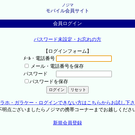
ノジマ
モバイル会員サイト
会員ログイン
パスワード未設定・お忘れの方
【ログインフォーム】
ﾒｰﾙ・電話番号
メール・電話番号を保存
パスワード
パスワードを保存
ラホ・ガラケー・ログインできない方はこちらからお試し下さ
不明点ございましたらノジマの携帯コーナーまでお越しくださ
新規会員登録