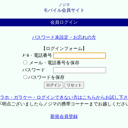
ノジマ
モバイル会員サイト
会員ログイン
パスワード未設定・お忘れの方
【ログインフォーム】
ﾒｰﾙ・電話番号
メール・電話番号を保存
パスワード
パスワードを保存
ラホ・ガラケー・ログインできない方はこちらからお試し下さ
不明点ございましたらノジマの携帯コーナーまでお越しくださ
新規会員登録