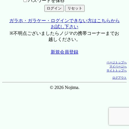
パスワードを保存
ガラホ・ガラケー・ログインできない方はこちらから
お試し下さい
※不明点ございましたらノジマの携帯コーナーまでお
越しください。
新規会員登録
ページトップへ
マイページへ
サイトトップへ
ログアウト
© 2026 Nojima.