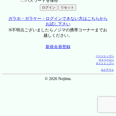
パスワードを保存
ガラホ・ガラケー・ログインできない方はこちらから
お試し下さい
※不明点ございましたらノジマの携帯コーナーまでお
越しください。
新規会員登録
ページトップへ
マイページへ
サイトトップへ
ログアウト
© 2026 Nojima.