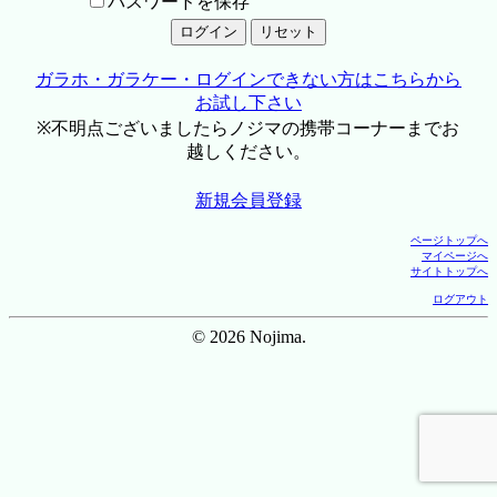
パスワードを保存
ガラホ・ガラケー・ログインできない方はこちらから
お試し下さい
※不明点ございましたらノジマの携帯コーナーまでお
越しください。
新規会員登録
ページトップへ
マイページへ
サイトトップへ
ログアウト
© 2026 Nojima.