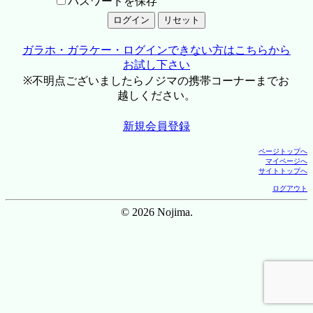
パスワードを保存
ガラホ・ガラケー・ログインできない方はこちらから
お試し下さい
※不明点ございましたらノジマの携帯コーナーまでお
越しください。
新規会員登録
ページトップへ
マイページへ
サイトトップへ
ログアウト
© 2026 Nojima.