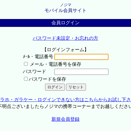
ノジマ
モバイル会員サイト
会員ログイン
パスワード未設定・お忘れの方
【ログインフォーム】
ﾒｰﾙ・電話番号
メール・電話番号を保存
パスワード
パスワードを保存
ラホ・ガラケー・ログインできない方はこちらからお試し下さ
不明点ございましたらノジマの携帯コーナーまでお越しくださ
新規会員登録