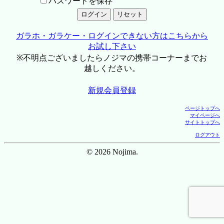
パスワードを保存
ガラホ・ガラケー・ログインできない方はこちらから
お試し下さい
※不明点ございましたらノジマの携帯コーナーまでお
越しください。
新規会員登録
ページトップへ
マイページへ
サイトトップへ
ログアウト
© 2026 Nojima.