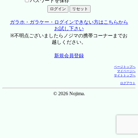
パスワードを保存
ガラホ・ガラケー・ログインできない方はこちらから
お試し下さい
※不明点ございましたらノジマの携帯コーナーまでお
越しください。
新規会員登録
ページトップへ
マイページへ
サイトトップへ
ログアウト
© 2026 Nojima.