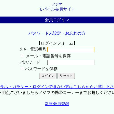
ノジマ
モバイル会員サイト
会員ログイン
パスワード未設定・お忘れの方
【ログインフォーム】
ﾒｰﾙ・電話番号
メール・電話番号を保存
パスワード
パスワードを保存
ラホ・ガラケー・ログインできない方はこちらからお試し下さ
不明点ございましたらノジマの携帯コーナーまでお越しくださ
新規会員登録