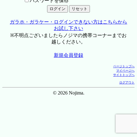
パスワードを保存
ガラホ・ガラケー・ログインできない方はこちらから
お試し下さい
※不明点ございましたらノジマの携帯コーナーまでお
越しください。
新規会員登録
ページトップへ
マイページへ
サイトトップへ
ログアウト
© 2026 Nojima.