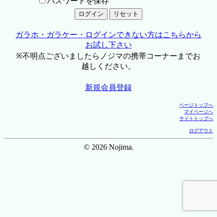
パスワードを保存
ガラホ・ガラケー・ログインできない方はこちらから
お試し下さい
※不明点ございましたらノジマの携帯コーナーまでお
越しください。
新規会員登録
ページトップへ
マイページへ
サイトトップへ
ログアウト
© 2026 Nojima.