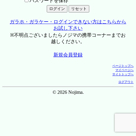
パスワードを保存
ガラホ・ガラケー・ログインできない方はこちらから
お試し下さい
※不明点ございましたらノジマの携帯コーナーまでお
越しください。
新規会員登録
ページトップへ
マイページへ
サイトトップへ
ログアウト
© 2026 Nojima.