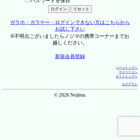
パスワードを保存
ガラホ・ガラケー・ログインできない方はこちらから
お試し下さい
※不明点ございましたらノジマの携帯コーナーまでお
越しください。
新規会員登録
ページトップへ
マイページへ
サイトトップへ
ログアウト
© 2026 Nojima.