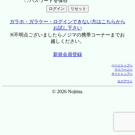
パスワードを保存
ガラホ・ガラケー・ログインできない方はこちらから
お試し下さい
※不明点ございましたらノジマの携帯コーナーまでお
越しください。
新規会員登録
ページトップへ
マイページへ
サイトトップへ
ログアウト
© 2026 Nojima.