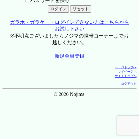
パスワードを保存
ガラホ・ガラケー・ログインできない方はこちらから
お試し下さい
※不明点ございましたらノジマの携帯コーナーまでお
越しください。
新規会員登録
ページトップへ
マイページへ
サイトトップへ
ログアウト
© 2026 Nojima.