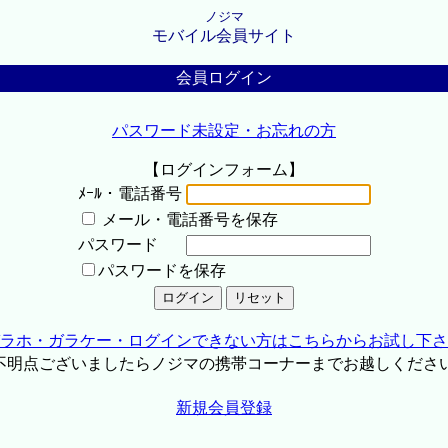
ノジマ
モバイル会員サイト
会員ログイン
パスワード未設定・お忘れの方
【ログインフォーム】
ﾒｰﾙ・電話番号
メール・電話番号を保存
パスワード
パスワードを保存
ラホ・ガラケー・ログインできない方はこちらからお試し下さ
不明点ございましたらノジマの携帯コーナーまでお越しくださ
新規会員登録