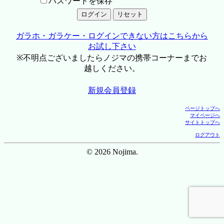
パスワードを保存
ガラホ・ガラケー・ログインできない方はこちらから
お試し下さい
※不明点ございましたらノジマの携帯コーナーまでお
越しください。
新規会員登録
ページトップへ
マイページへ
サイトトップへ
ログアウト
© 2026 Nojima.