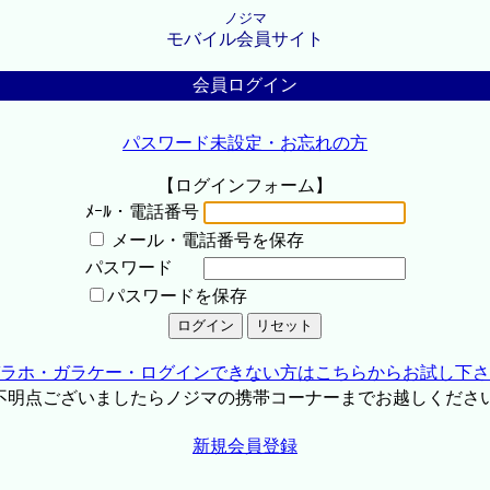
ノジマ
モバイル会員サイト
会員ログイン
パスワード未設定・お忘れの方
【ログインフォーム】
ﾒｰﾙ・電話番号
メール・電話番号を保存
パスワード
パスワードを保存
ラホ・ガラケー・ログインできない方はこちらからお試し下さ
不明点ございましたらノジマの携帯コーナーまでお越しくださ
新規会員登録